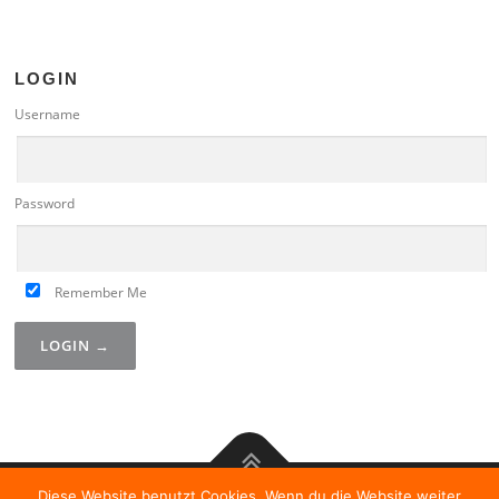
LOGIN
Username
Password
Remember Me
Diese Website benutzt Cookies. Wenn du die Website weiter