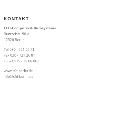
KONTAKT
CFD-Computer & Bürosysteme
Buntzelstr. 58 A
12526 Berlin
Tel 030 - 721 26 71
Fax 030 - 721 26 81
Funk 0179 - 29 08 062
www.cfd-berlin.de
info@cfd-berlin.de